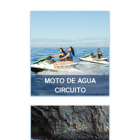
MOTO DE AGUA
CIRCUITO
MOTO DE AGUA
CIRCUITO
Diviértete conduciendo nuestras