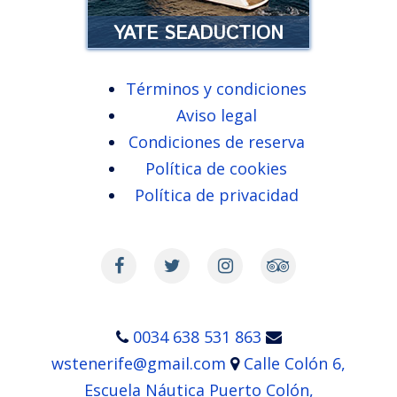
YATE SEADUCTION
Términos y condiciones
Aviso legal
YATE SEADUCTION
Condiciones de reserva
Experiencia yate lujoso en
Política de cookies
Tenerife …
Política de privacidad
Leer más
0034 638 531 863
wstenerife@gmail.com
Calle Colón 6,
Escuela Náutica Puerto Colón,