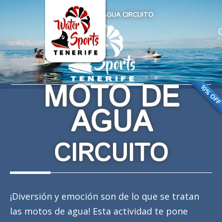
MOTO DE AGUA CIRCUITO
MOTO DE
10% OF
AGUA
CIRCUITO
¡Diversión y emoción son de lo que se tratan
las motos de agua! Esta actividad te pone