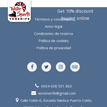
ES
Get 10% discount
buying online
Términos y condiciones
Aviso legal
Condiciones de reserva
Política de cookies
Política de privacidad
0034 638 531 863
wstenerife@gmail.com
Calle Colón 6, Escuela Náutica Puerto Colón,