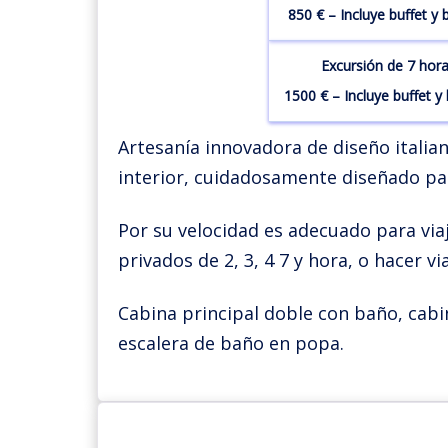
850 € – Incluye buffet y 
Excursión de 7 hora
1500 € – Incluye buffet y
Artesanía innovadora de diseño italia
interior, cuidadosamente diseñado par
Por su velocidad es adecuado para viaj
privados de 2, 3, 4 7 y hora, o hacer v
Cabina principal doble con baño, cabi
escalera de baño en popa.