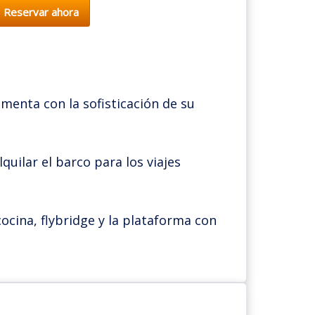
Reservar ahora
menta con la sofisticación de su
quilar el barco para los viajes
ocina, flybridge y la plataforma con