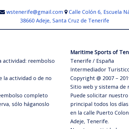
wstenerife@gmail.com
Calle Colón 6, Escuela N
38660 Adeje, Santa Cruz de Tenerife
Maritime Sports of Tene
la actividad: reembolso
Tenerife / España
Intermediador Turistico
e la actividad o de no
Copyright @ 2007 – 201
Sitio web y sistema de
 reembolso completo
Puede solicitar nuestro
erva, sólo háganoslo
principal todos los dí
en la calle Puerto Colo
Adeje, Tenerife.