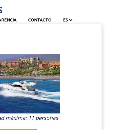
s
ITH US
ARENCIA
CONTACTO
ES
ad máxima: 11 personas