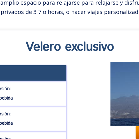
amplio espacio para relajarse para relajarse y disf
 privados de 3 7 o horas, o hacer viajes personaliza
Velero exclusivo
rsión:
 bebida
rsión:
 bebida
rsión: