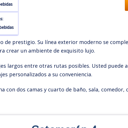
bebidas
s:
 bebidas
no de prestigio. Su línea exterior moderno se comple
a crear un ambiente de exquisito lujo.
es largos entre otras rutas posibles. Usted puede al
iajes personalizados a su conveniencia.
na con dos camas y cuarto de baño, sala, comedor, c