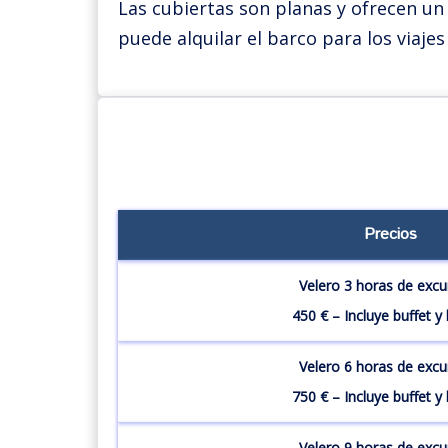
Las cubiertas son planas y ofrecen un 
puede alquilar el barco para los viajes
Precios
Velero 3 horas de excu
450 € – Incluye buffet y
Velero 6 horas de excu
750 € – Incluye buffet y
Velero 9 horas de excu